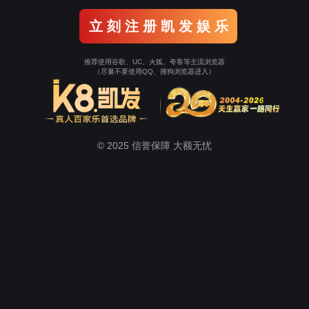
(中国)天生赢家·一触即发