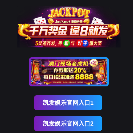
发
关于凯发k8
公司介