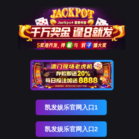
凯发娱乐官网入口1
凯发娱乐官网入口2