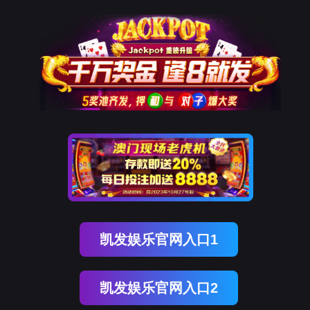
发
关于凯发k8
公司介