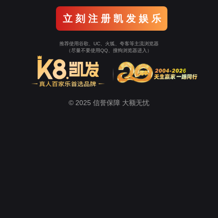
(中国)天生赢家·一触即发