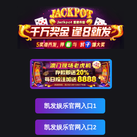
凯发娱乐官网入口1
凯发娱乐官网入口2