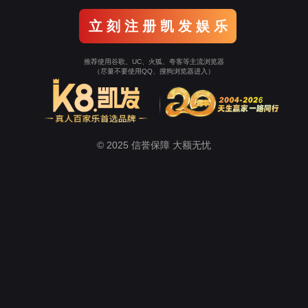
立 刻 注 册 凯 发 娱 乐
推荐使用谷歌、UC、火狐、夸客等主流浏览器
（尽量不要使用QQ、搜狗浏览器进入）
© 2025 信誉保障 大额无忧