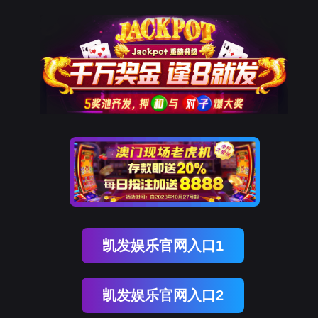
发
关于凯发k8
公司介