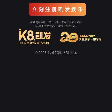
(中国)天生赢家·一触即发